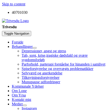
Skip to content
40701030
Trivesdu
Toggle Navigation
Forside
Behandlinger
Depressioner, angst og stress
Tab, sorg, krise,tragiske dødsfald og svære
sygdomsforløb
Parforhold, parterapi forståelse for hinanden i samlivet
Spiseforstyrrelse og overvægts problematikker
Selvværd og anerkendelse
Tilknytningsforstyrrelser
Munupause udfordringer
Kommunale Ydelser
Om Lone
Om Yrsa
Kontakt mig
Medier
Instagram