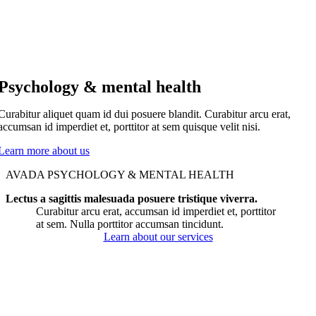
Psychology & mental health
Curabitur aliquet quam id dui posuere blandit. Curabitur arcu erat,
accumsan id imperdiet et, porttitor at sem quisque velit nisi.
Learn more about us
AVADA PSYCHOLOGY & MENTAL HEALTH
Lectus a sagittis malesuada posuere tristique viverra.
Curabitur arcu erat, accumsan id imperdiet et, porttitor
at sem. Nulla porttitor accumsan tincidunt.
Learn about our services